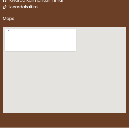
Kwarda Kalimantan Timur
kwardakaltim
Maps