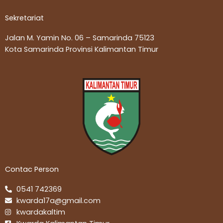
Sekretariat
Jalan M. Yamin No. 06 – Samarinda 75123
Kota Samarinda Provinsi Kalimantan Timur
Contac Person
0541 742369
kwarda17a@gmail.com
kwardakaltim