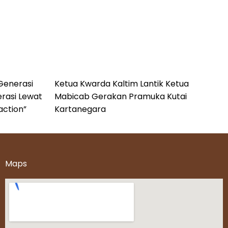
Generasi
Ketua Kwarda Kaltim Lantik Ketua
erasi Lewat
Mabicab Gerakan Pramuka Kutai
action”
Kartanegara
Maps