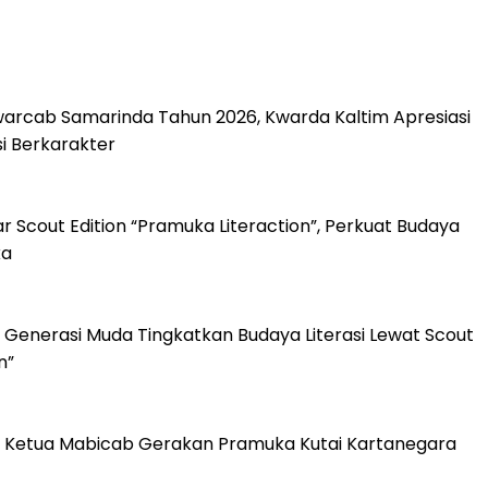
arcab Samarinda Tahun 2026, Kwarda Kaltim Apresiasi
 Berkarakter
 Scout Edition “Pramuka Literaction”, Perkuat Budaya
ka
 Generasi Muda Tingkatkan Budaya Literasi Lewat Scout
n”
k Ketua Mabicab Gerakan Pramuka Kutai Kartanegara