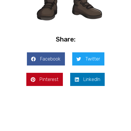
Share:
Facebook
Twitter
Pinterest
LinkedIn