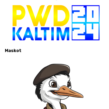
Maskot