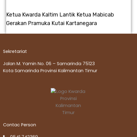
Ketua Kwarda Kaltim Lantik Ketua Mabicab
Gerakan Pramuka Kutai Kartanegara
Sekretariat
Jalan M. Yamin No. 06 – Samarinda 75123
Kota Samarinda Provinsi Kalimantan Timur
Contac Person