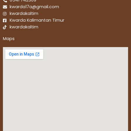
0541 742369
kwarda17a@gmail.com
kwardakaltim
Kwarda Kalimantan Timur
kwardakaltim
Maps