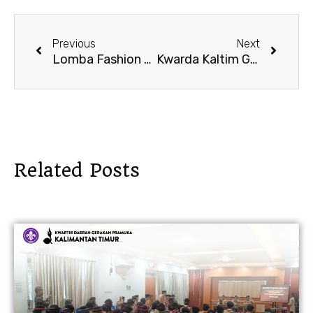
Prev
Next
Previous
Next
Lomba Fashion Show Seragam Pramuka Kaltim 2025, Tumbuhkan Kreativitas dan Percaya Diri Generasi Muda
Kwarda Kaltim Gelar LKBB Penegak dan Pandega Tingkat Daerah Tahun 2025
Related Posts