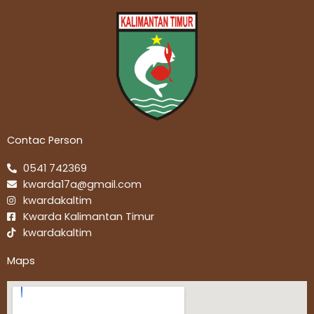
Contac Person
0541 742369
kwarda17a@gmail.com
kwardakaltim
Kwarda Kalimantan Timur
kwardakaltim
Maps