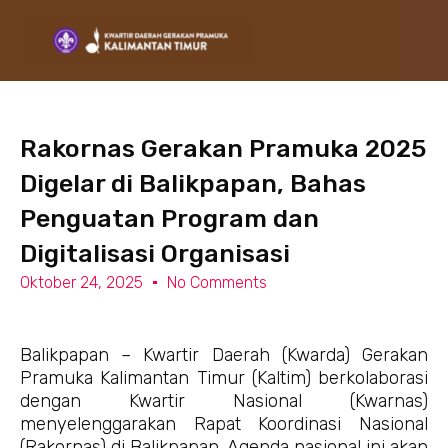
Lewati
ke
konten
Rakornas Gerakan Pramuka 2025
Digelar di Balikpapan, Bahas
Penguatan Program dan
Digitalisasi Organisasi
Oktober 24, 2025
No Comments
Balikpapan – Kwartir Daerah (Kwarda) Gerakan
Pramuka Kalimantan Timur (Kaltim) berkolaborasi
dengan Kwartir Nasional (Kwarnas)
menyelenggarakan Rapat Koordinasi Nasional
(Rakornas) di Balikpapan. Agenda nasional ini akan