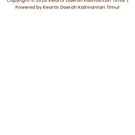
Copyright © 2026 Kwartir Daerah Kalimantan Timur |
Powered by Kwartir Daerah Kalimantan Timur