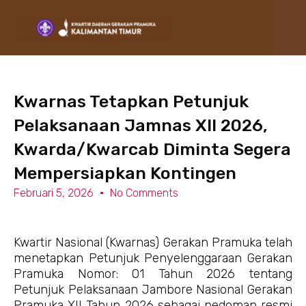
Lewati
ke
konten
Kwarnas Tetapkan Petunjuk
Pelaksanaan Jamnas XII 2026,
Kwarda/Kwarcab Diminta Segera
Mempersiapkan Kontingen
Februari 5, 2026
No Comments
Kwartir Nasional (Kwarnas) Gerakan Pramuka telah
menetapkan Petunjuk Penyelenggaraan Gerakan
Pramuka Nomor: 01 Tahun 2026 tentang
Petunjuk Pelaksanaan Jambore Nasional Gerakan
Pramuka XII Tahun 2026 sebagai pedoman resmi