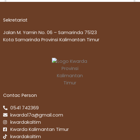
Sekretariat
Jalan M. Yamin No. 06 – Samarinda 75123
Kota Samarinda Provinsi Kalimantan Timur
Contac Person
0541 742369
kwarda17a@gmail.com
kwardakaltim
Kwarda Kalimantan Timur
kwardakaltim