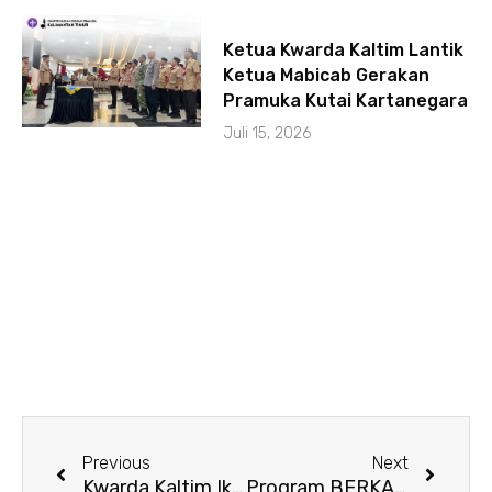
Ketua Kwarda Kaltim Lantik
Ketua Mabicab Gerakan
Pramuka Kutai Kartanegara
Juli 15, 2026
Prev
Next
Previous
Next
Kwarda Kaltim Ikuti Pemaparan Hasil Sidang Kelompok III Rakernas Gerakan Pramuka 2026
Program BERKAH DKD Kaltim: Berbagi Kasih di Bulan Ramadan