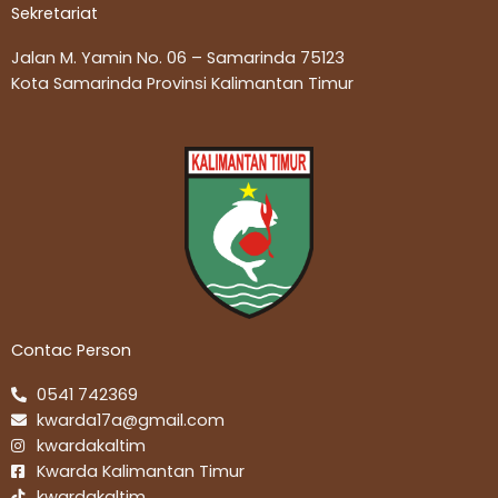
Sekretariat
Jalan M. Yamin No. 06 – Samarinda 75123
Kota Samarinda Provinsi Kalimantan Timur
Contac Person
0541 742369
kwarda17a@gmail.com
kwardakaltim
Kwarda Kalimantan Timur
kwardakaltim