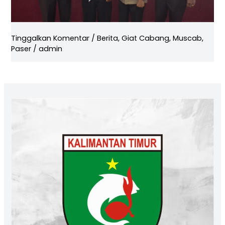
Tinggalkan Komentar
/
Berita
,
Giat Cabang
,
Muscab
,
Paser
/
admin