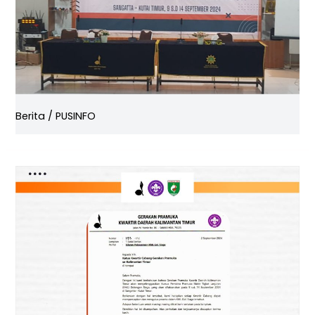
Berita
/
PUSINFO