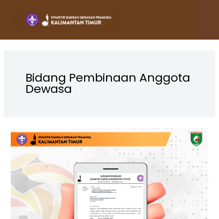
Lewati
ke
konten
Bidang Pembinaan Anggota
Dewasa