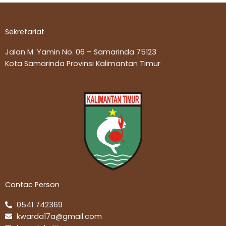
Sekretariat
Jalan M. Yamin No. 06 – Samarinda 75123
Kota Samarinda Provinsi Kalimantan Timur
Contac Person
0541 742369
kwarda17a@gmail.com