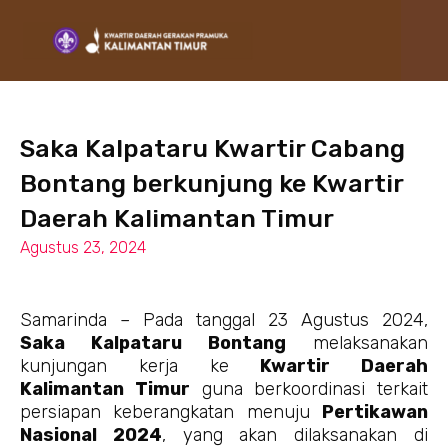
Lewati
ke
konten
Saka Kalpataru Kwartir Cabang
Bontang berkunjung ke Kwartir
Daerah Kalimantan Timur
Agustus 23, 2024
Samarinda – Pada tanggal 23 Agustus 2024,
Saka Kalpataru Bontang
melaksanakan
kunjungan kerja ke
Kwartir Daerah
Kalimantan Timur
guna berkoordinasi terkait
persiapan keberangkatan menuju
Pertikawan
Nasional 2024
, yang akan dilaksanakan di