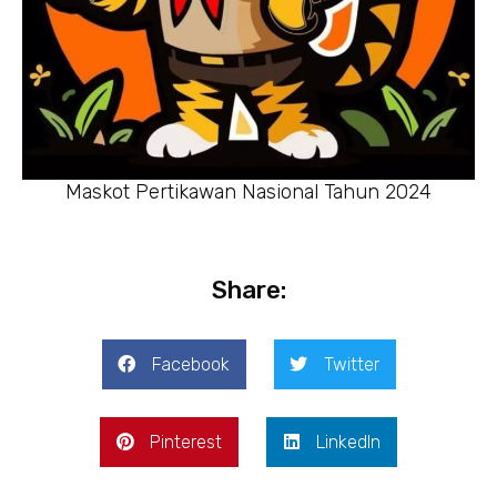
Maskot Pertikawan Nasional Tahun 2024
Share:
Facebook
Twitter
Pinterest
LinkedIn