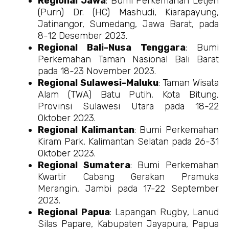
Regional Jawa
: Bumi Perkemahan Letjen
(Purn) Dr. (HC) Mashudi, Kiarapayung,
Jatinangor, Sumedang, Jawa Barat, pada
8-12 Desember 2023.
Regional Bali-Nusa Tenggara
: Bumi
Perkemahan Taman Nasional Bali Barat
pada 18-23 November 2023.
Regional Sulawesi-Maluku
: Taman Wisata
Alam (TWA) Batu Putih, Kota Bitung,
Provinsi Sulawesi Utara pada 18-22
Oktober 2023.
Regional Kalimantan
: Bumi Perkemahan
Kiram Park, Kalimantan Selatan pada 26-31
Oktober 2023.
Regional Sumatera
: Bumi Perkemahan
Kwartir Cabang Gerakan Pramuka
Merangin, Jambi pada 17-22 September
2023.
Regional Papua
: Lapangan Rugby, Lanud
Silas Papare, Kabupaten Jayapura, Papua