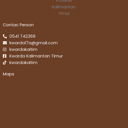
Contac Person
0541 742369
kwarda17a@gmail.com
kwardakaltim
Kwarda Kalimantan Timur
kwardakaltim
Maps