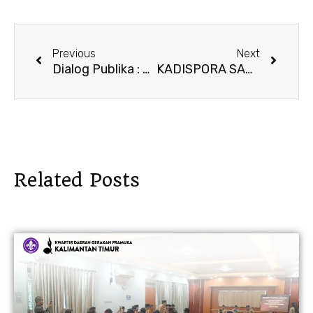
Prev
Next
Previous
Next
Dialog Publika : Pramuka Pancasila Menjaga NKRI
KADISPORA SAMBUT BAIK KEGIATAN KARANG PAMITRAN TINGKAT KALIMANTAN TIMUR
Related Posts