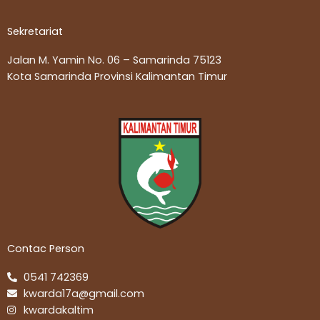
Sekretariat
Jalan M. Yamin No. 06 – Samarinda 75123
Kota Samarinda Provinsi Kalimantan Timur
Contac Person
0541 742369
kwarda17a@gmail.com
kwardakaltim