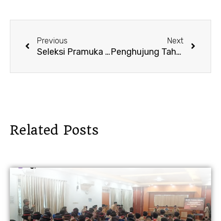
Prev
Next
Previous
Next
Seleksi Pramuka Garuda Kwarcab Berau Tahun 2024
Penghujung Tahun, Kwartir Cabang Balikpapan Gelar Kursus Pelatih Pembina Pramuka Tingkat Dasar
Related Posts