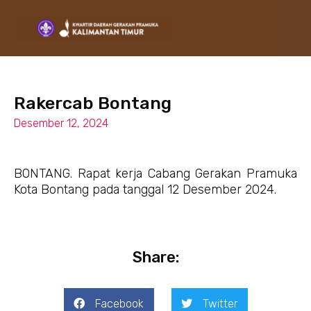
Lewati
ke
konten
Rakercab Bontang
Desember 12, 2024
BONTANG. Rapat kerja Cabang Gerakan Pramuka
Kota Bontang pada tanggal 12 Desember 2024.
Share:
Facebook
Twitter