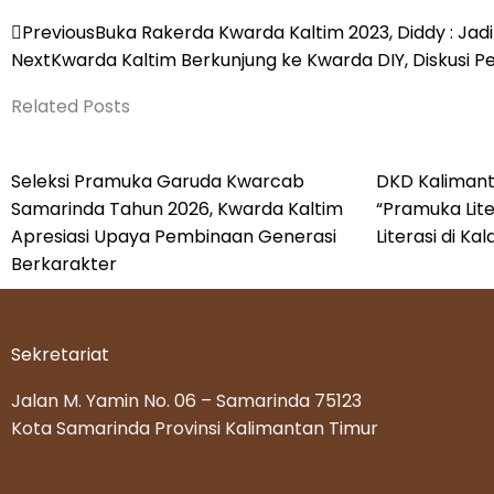
Prev
Previous
Buka Rakerda Kwarda Kaltim 2023, Diddy : J
Next
Kwarda Kaltim Berkunjung ke Kwarda DIY, Diskusi 
Related Posts
Seleksi Pramuka Garuda Kwarcab
DKD Kalimant
Samarinda Tahun 2026, Kwarda Kaltim
“Pramuka Lite
Apresiasi Upaya Pembinaan Generasi
Literasi di K
Berkarakter
Sekretariat
Jalan M. Yamin No. 06 – Samarinda 75123
Kota Samarinda Provinsi Kalimantan Timur