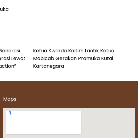
muka
Generasi
Ketua Kwarda Kaltim Lantik Ketua
erasi Lewat
Mabicab Gerakan Pramuka Kutai
action”
Kartanegara
Maps