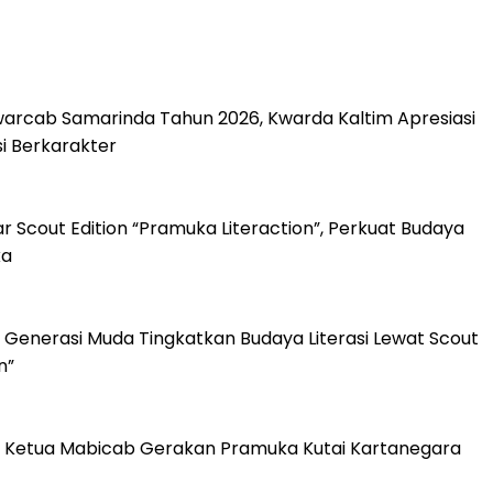
arcab Samarinda Tahun 2026, Kwarda Kaltim Apresiasi
 Berkarakter
 Scout Edition “Pramuka Literaction”, Perkuat Budaya
ka
 Generasi Muda Tingkatkan Budaya Literasi Lewat Scout
n”
k Ketua Mabicab Gerakan Pramuka Kutai Kartanegara