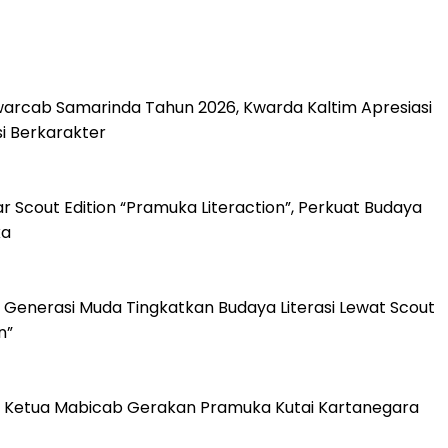
arcab Samarinda Tahun 2026, Kwarda Kaltim Apresiasi
 Berkarakter
 Scout Edition “Pramuka Literaction”, Perkuat Budaya
ka
 Generasi Muda Tingkatkan Budaya Literasi Lewat Scout
n”
k Ketua Mabicab Gerakan Pramuka Kutai Kartanegara