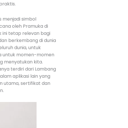
raktis.
s menjadi simbol
cana oleh Pramuka di
ini tetap relevan bagi
dan berkembang di dunia
eluruh dunia, untuk
serta untuk momen-momen
g menyatukan kita.
ya terdiri dari Lambang
lam aplikasi lain yang
n utama, sertifikat dan
n.