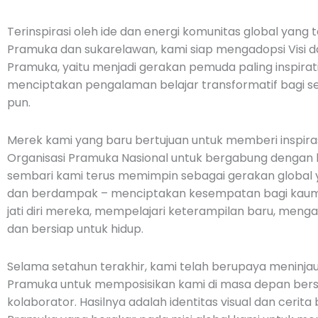
Terinspirasi oleh ide dan energi komunitas global yang ter
Pramuka dan sukarelawan, kami siap mengadopsi Visi da
Pramuka, yaitu menjadi gerakan pemuda paling inspiratif
menciptakan pengalaman belajar transformatif bagi s
pun.
Merek kami yang baru bertujuan untuk memberi inspir
Organisasi Pramuka Nasional untuk bergabung dengan 
sembari kami terus memimpin sebagai gerakan global ya
dan berdampak – menciptakan kesempatan bagi ka
jati diri mereka, mempelajari keterampilan baru, men
dan bersiap untuk hidup.
Selama setahun terakhir, kami telah berupaya meninja
Pramuka untuk memposisikan kami di masa depan ber
kolaborator. Hasilnya adalah identitas visual dan cerit