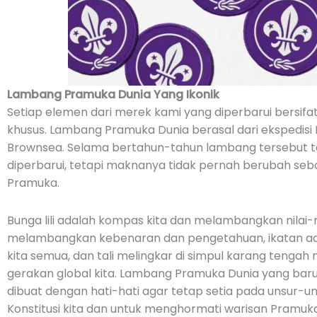
Lambang Pramuka Dunia Yang Ikonik
Setiap elemen dari merek kami yang diperbarui bersifat
khusus. Lambang Pramuka Dunia berasal dari ekspedisi
Brownsea. Selama bertahun-tahun lambang tersebut 
diperbarui, tetapi maknanya tidak pernah berubah seba
Pramuka.
Bunga lili adalah kompas kita dan melambangkan nilai-ni
melambangkan kebenaran dan pengetahuan, ikatan a
kita semua, dan tali melingkar di simpul karang teng
gerakan global kita. Lambang Pramuka Dunia yang baru 
dibuat dengan hati-hati agar tetap setia pada unsur-
Konstitusi kita dan untuk menghormati warisan Pramu