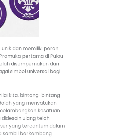
 unik dan memiliki peran
 Pramuka pertama di Pulau
telah disempurnakan dan
gai simbol universal bagi
lai kita, bintang-bintang
dalah yang menyatukan
ah melambangkan kesatuan
didesain ulang telah
unsur yang tercantum dalam
ka sambil berkembang