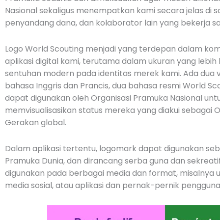
Nasional sekaligus menempatkan kami secara jelas di s
penyandang dana, dan kolaborator lain yang bekerja 
Logo World Scouting menjadi yang terdepan dalam kom
aplikasi digital kami, terutama dalam ukuran yang lebi
sentuhan modern pada identitas merek kami. Ada dua v
bahasa Inggris dan Prancis, dua bahasa resmi World Sco
dapat digunakan oleh Organisasi Pramuka Nasional u
memvisualisasikan status mereka yang diakui sebagai 
Gerakan global.
Dalam aplikasi tertentu, logomark dapat digunakan seb
Pramuka Dunia, dan dirancang serba guna dan sekreati
digunakan pada berbagai media dan format, misalnya u
media sosial, atau aplikasi dan pernak-pernik pengguna