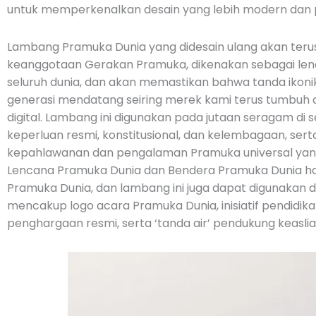
untuk memperkenalkan desain yang lebih modern dan p
Lambang Pramuka Dunia yang didesain ulang akan teru
keanggotaan Gerakan Pramuka, dikenakan sebagai len
seluruh dunia, dan akan memastikan bahwa tanda ikonik 
generasi mendatang seiring merek kami terus tumbuh 
digital. Lambang ini digunakan pada jutaan seragam di s
keperluan resmi, konstitusional, dan kelembagaan, 
kepahlawanan dan pengalaman Pramuka universal yan
Lencana Pramuka Dunia dan Bendera Pramuka Dunia han
Pramuka Dunia, dan lambang ini juga dapat digunakan da
mencakup logo acara Pramuka Dunia, inisiatif pendidika
penghargaan resmi, serta ‘tanda air’ pendukung keaslia