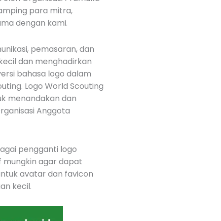
amping para mitra,
sama dengan kami.
unikasi, pemasaran, dan
h kecil dan menghadirkan
ersi bahasa logo dalam
uting. Logo World Scouting
ntuk menandakan dan
Organisasi Anggota
agai pengganti logo
f mungkin agar dapat
ntuk avatar dan favicon
an kecil.