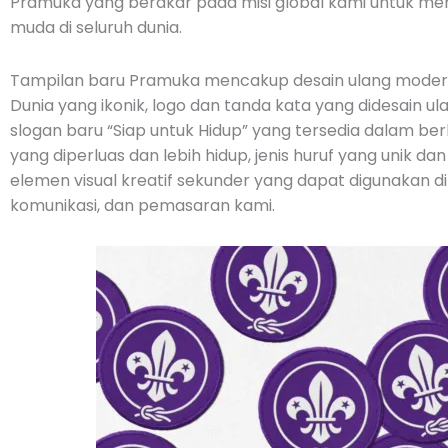
Pramuka yang berakar pada misi global kami untuk 
muda di seluruh dunia.
Tampilan baru Pramuka mencakup desain ulang mode
Dunia yang ikonik, logo dan tanda kata yang didesain u
slogan baru “Siap untuk Hidup” yang tersedia dalam be
yang diperluas dan lebih hidup, jenis huruf yang unik d
elemen visual kreatif sekunder yang dapat digunakan di s
komunikasi, dan pemasaran kami.