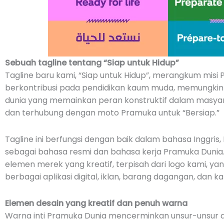
Sebuah tagline tentang “Siap untuk Hidup”
Tagline baru kami, “Siap untuk Hidup”, merangkum misi
berkontribusi pada pendidikan kaum muda, memungki
dunia yang memainkan peran konstruktif dalam masyara
dan terhubung dengan moto Pramuka untuk “Bersiap.”
Tagline ini berfungsi dengan baik dalam bahasa Inggris,
sebagai bahasa resmi dan bahasa kerja Pramuka Dunia.
elemen merek yang kreatif, terpisah dari logo kami, ya
berbagai aplikasi digital, iklan, barang dagangan, dan 
Elemen desain yang kreatif dan penuh warna
Warna inti Pramuka Dunia mencerminkan unsur-unsur ala