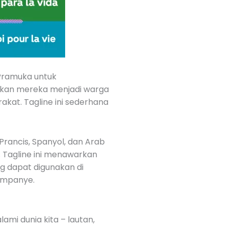
 Pramuka untuk
nkan mereka menjadi warga
kat. Tagline ini sederhana
 Prancis, Spanyol, dan Arab
 Tagline ini menawarkan
ng dapat digunakan di
kampanye.
mi dunia kita – lautan,