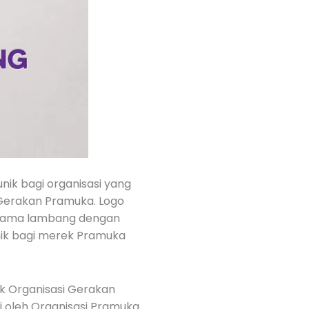
ik bagi organisasi yang
Gerakan Pramuka. Logo
tama lambang dengan
ik bagi merek Pramuka
k Organisasi Gerakan
 oleh Organisasi Pramuka