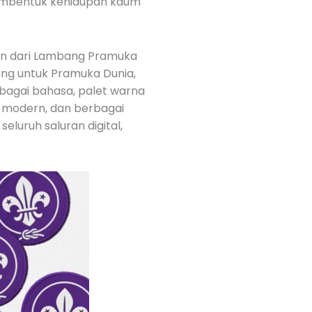
membentuk kehidupan kaum
rn dari Lambang Pramuka
lang untuk Pramuka Dunia,
rbagai bahasa, palet warna
an modern, dan berbagai
eluruh saluran digital,