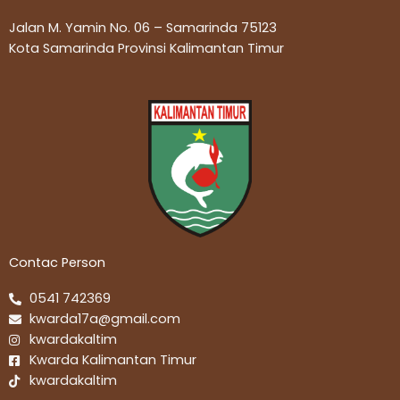
Jalan M. Yamin No. 06 – Samarinda 75123
Kota Samarinda Provinsi Kalimantan Timur
Contac Person
0541 742369
kwarda17a@gmail.com
kwardakaltim
Kwarda Kalimantan Timur
kwardakaltim