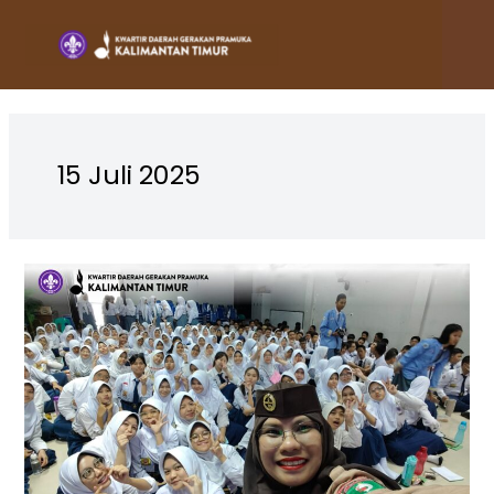
Lewati
ke
konten
15 Juli 2025